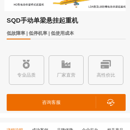
SQD手动单梁悬挂起重机
低故障率 | 低停机率 | 低使用成本
专业品质
厂家直营
高性价比
咨询客服
详细说明
成功案例
品牌优势
企业实力
相关产品