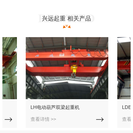
兴远起重 相关产品
LH电动葫芦双梁起重机
LD
查看详情 >>
查看详