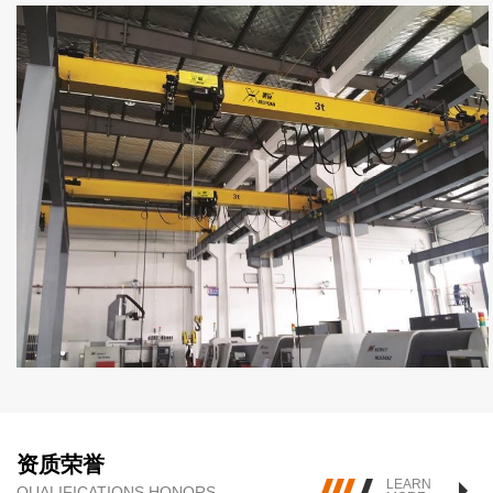
资质荣誉
LEARN
QUALIFICATIONS HONORS