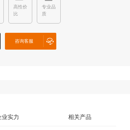
高性价
专业品
比
质
咨询客服
企业实力
相关产品