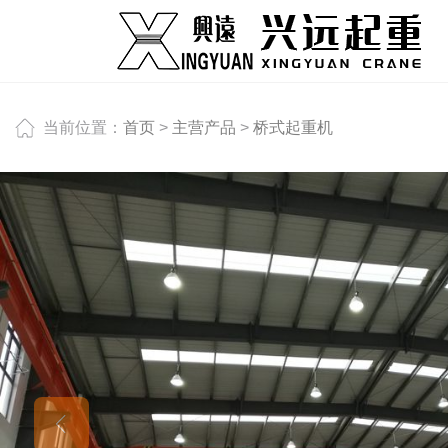
当前位置：
首页
>
主营产品
>
桥式起重机