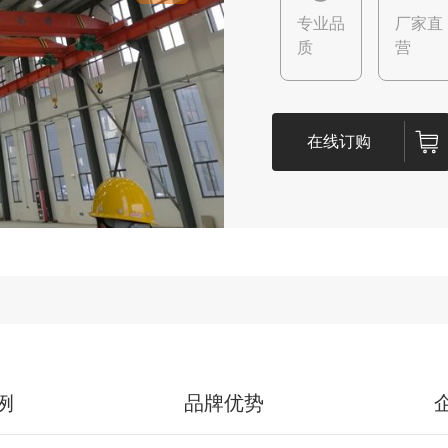
专业品
厂家直
质
营
在线订购
例
品牌优势