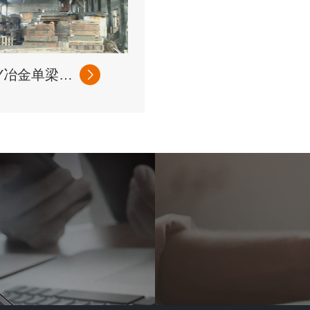
DY冶金单梁起
机