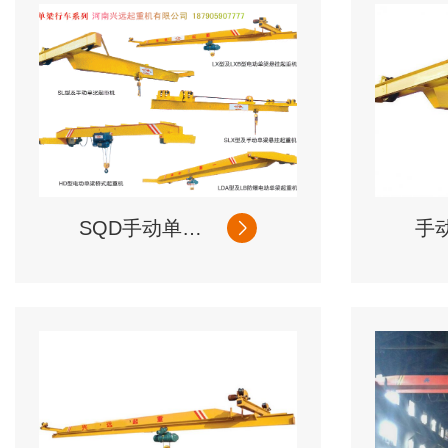
SQD手动单梁
手
悬挂起重机