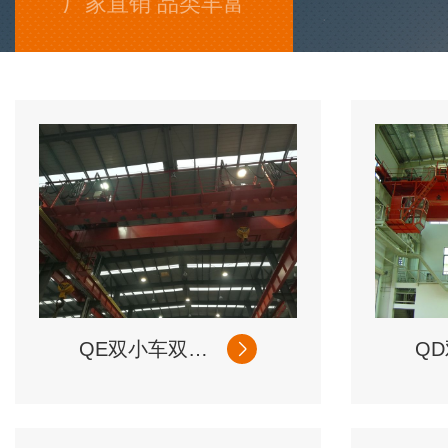
厂家直销 品类丰富
QE双小车双梁
Q
起重机
重