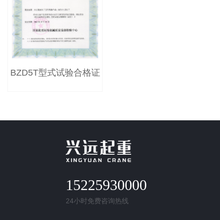
BZD5T型式试验合格证
15225930000
24小时免费咨询热线