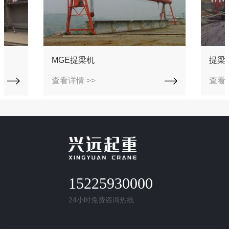
MGE提梁机
提梁
查看详情 >>
查看详
15225930000
24小时免费咨询热线