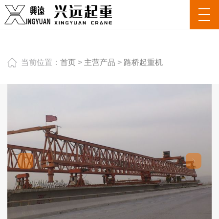
当前位置：
首页
>
主营产品
>
路桥起重机