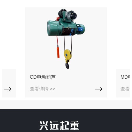
CD电动葫芦
MD
查看详情 >>
查看详