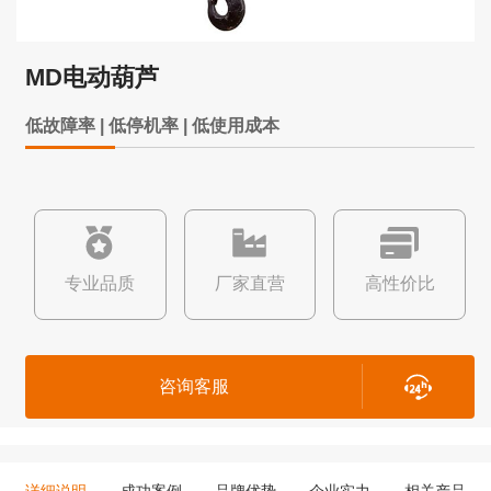
MD电动葫芦
低故障率 | 低停机率 | 低使用成本
专业品质
厂家直营
高性价比
咨询客服
详细说明
成功案例
品牌优势
企业实力
相关产品