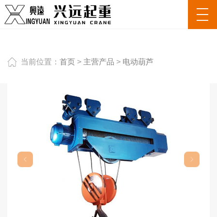
当前位置：
首页
>
主营产品
>
电动葫芦