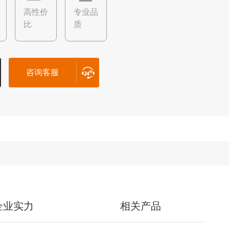
高性价
专业品
比
质
咨询客服
企业实力
相关产品