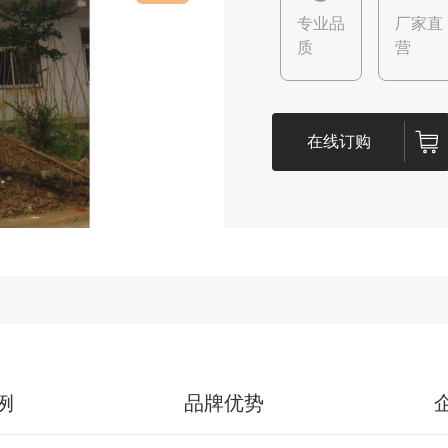
专业品
厂家直
质
营
在线订购
例
品牌优势